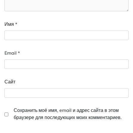
Имя
*
Email
*
Сайт
Сохранить моё имя, email и адрес сайта в этом
браузере для последующих моих комментариев.